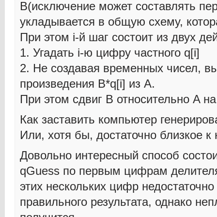
B(исключение может составлять пер
укладывается в общую схему, котор
При этом i-й шаг состоит из двух де
1. Угадать i-ю цифру частного q[i]
2. Не создавая временных чисел, вы
произведения B*q[i] из A.
При этом сдвиг B относительно A н
Как заставить компьютер генериров
Или, хотя бы, достаточно близкое к
Довольно интересный способ состои
qGuess по первым цифрам делителя
этих нескольких цифр недостаточно
правильного результата, однако не