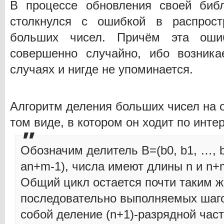
В процессе обновления своей биб
столкнулся с ошибкой в распрост
больших чисел. Причём эта оши
совершенно случайно, ибо возник
случаях и нигде не упоминается.
Алгоритм деления больших чисел на 
том виде, в котором он ходит по интер
Обозначим делитель B=(b0, b1, …, b
an+m-1), числа имеют длины n и n+
Общий цикл остается почти таким же
последовательно выполняемых шаго
собой деление (n+1)-разрядной час