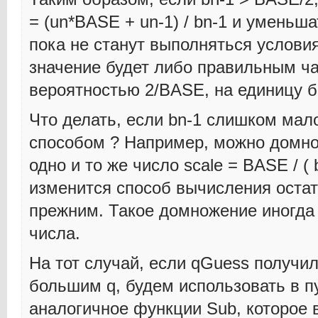
= (un*BASE + un-1) / bn-1 и уменьша
пока не станут выполняться услови
значение будет либо правильным ча
вероятностью 2/BASE, на единицу 
Что делать, если bn-1 слишком мал
способом ? Например, можно домно
одно и то же число scale = BASE / ( 
изменится способ вычисления остат
прежним. Такое домножение иногда
числа.
На тот случай, если qGuess получил
большим q, будем использовать в пу
аналогичное функции Sub, которое 