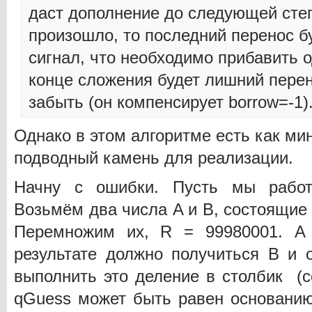
даст дополнение до следующей степ
произошло, то последний перенос бу
сигнал, что необходимо прибавить о
конце сложения будет лишний перен
забыть (он компенсирует borrow=-1)
Однако в этом алгоритме есть как ми
подводный камень для реализации.
Начну с ошибки. Пусть мы работ
Возьмём два числа A и B, состоящие 
Перемножим их, R = 99980001. А
результате должно получиться B и о
выполнить это деление в столбик (с
qGuess может быть равен основани